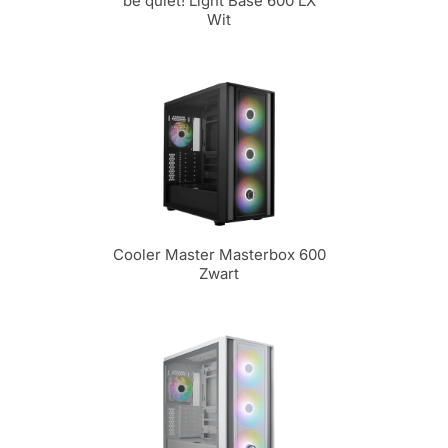
be quiet! Light Base 600 LX
Wit
Cooler Master Masterbox 600
Zwart