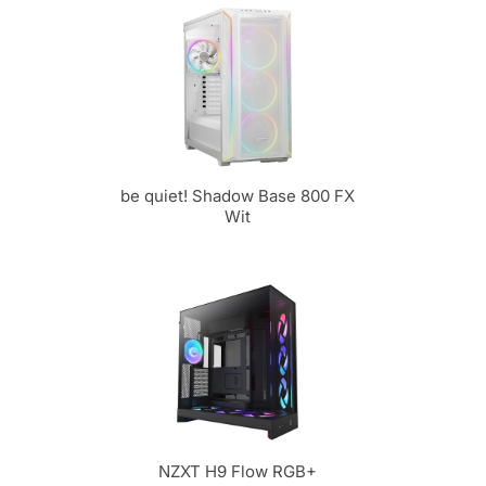
be quiet! Shadow Base 800 FX
Wit
NZXT H9 Flow RGB+