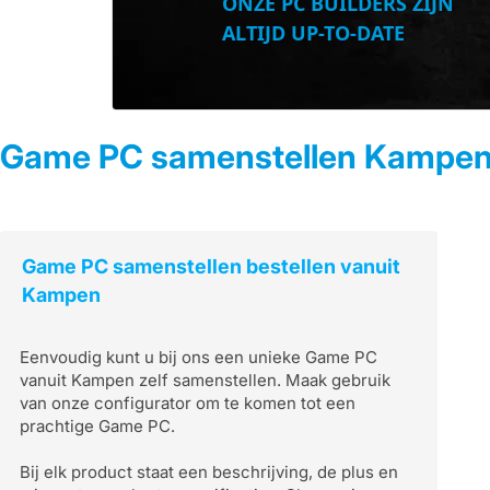
ONZE PC BUILDERS ZIJN
ALTIJD UP-TO-DATE
Game PC samenstellen Kampe
Game PC samenstellen bestellen vanuit
Kampen
Eenvoudig kunt u bij ons een unieke Game PC
vanuit Kampen zelf samenstellen. Maak gebruik
van onze configurator om te komen tot een
prachtige Game PC.
Bij elk product staat een beschrijving, de plus en