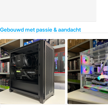
Gebouwd met passie & aandacht