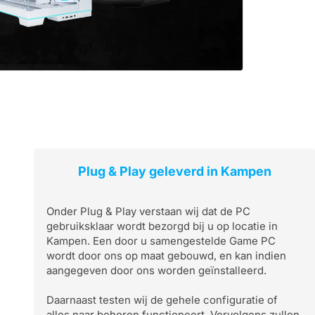
Plug & Play geleverd in Kampen
Onder Plug & Play verstaan wij dat de PC
gebruiksklaar wordt bezorgd bij u op locatie in
Kampen. Een door u samengestelde Game PC
wordt door ons op maat gebouwd, en kan indien
aangegeven door ons worden geïnstalleerd.
Daarnaast testen wij de gehele configuratie of
alles naar behoren functioneert. Vervolgens zullen