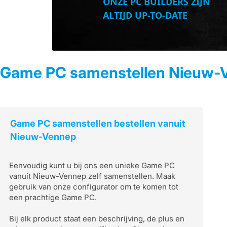
ONZE PC BUILDERS ZIJN
ALTIJD UP-TO-DATE
Game PC samenstellen Nieuw-
Game PC samenstellen bestellen vanuit
Nieuw-Vennep
Eenvoudig kunt u bij ons een unieke Game PC
vanuit Nieuw-Vennep zelf samenstellen. Maak
gebruik van onze configurator om te komen tot
een prachtige Game PC.
Bij elk product staat een beschrijving, de plus en