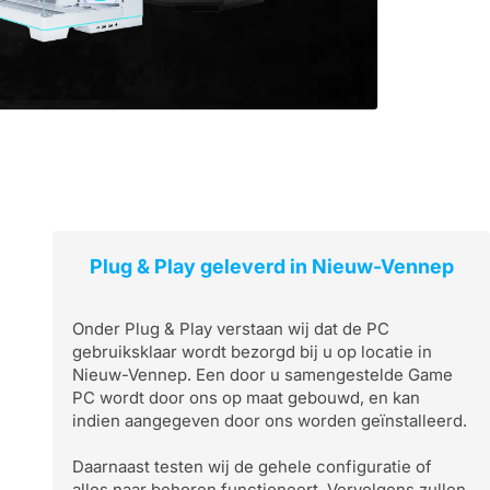
Plug & Play geleverd in Nieuw-Vennep
Onder Plug & Play verstaan wij dat de PC
gebruiksklaar wordt bezorgd bij u op locatie in
Nieuw-Vennep. Een door u samengestelde Game
PC wordt door ons op maat gebouwd, en kan
indien aangegeven door ons worden geïnstalleerd.
Daarnaast testen wij de gehele configuratie of
alles naar behoren functioneert. Vervolgens zullen