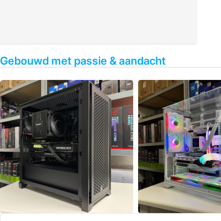
Gebouwd met passie & aandacht