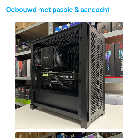
Gebouwd met passie & aandacht